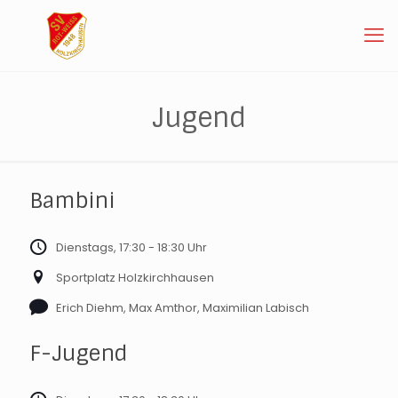
Jugend
Bambini
Dienstags, 17:30 - 18:30 Uhr
Sportplatz Holzkirchhausen
Erich Diehm, Max Amthor, Maximilian Labisch
F-Jugend